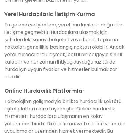
bilmeniz gereken bazı önemli yollar:
Yerel Hurdacılarla İletişim Kurma
En geleneksel yöntem, yerel hurdacılarla doğrudan
iletişime geçmektir. Hurdacılara ulaşmak için
şehirlerdeki sanayi bölgeleri veya hurda toplama
noktaları genellikle başlangıç noktası olabilir. Ancak
yerel hurdacılara ulaşmak, belirli bir bölgeyle sınırlı
kalabilir ve her zaman ihtiyaç duyduğunuz türde
hurda için uygun fiyatlar ve hizmetler bulmak zor
olabilir.
Online Hurdacılık Platformları
Teknolojinin gelişmesiyle birlikte hurdacılık sektörü
dijital platformlara taşınmıştır. Online hurdacılık
hizmetleri, hurdacılara ulaşmanın en kolay
yollarından biridir. Birçok firma, web siteleri ve mobil
uygulamalar üzerinden hizmet vermektedir. Bu