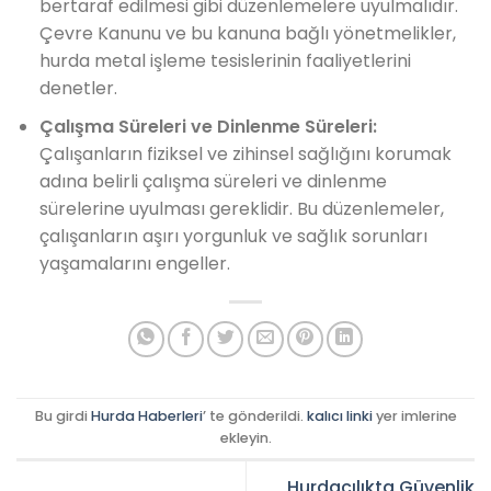
bertaraf edilmesi gibi düzenlemelere uyulmalıdır.
Çevre Kanunu ve bu kanuna bağlı yönetmelikler,
hurda metal işleme tesislerinin faaliyetlerini
denetler.
Çalışma Süreleri ve Dinlenme Süreleri:
Çalışanların fiziksel ve zihinsel sağlığını korumak
adına belirli çalışma süreleri ve dinlenme
sürelerine uyulması gereklidir. Bu düzenlemeler,
çalışanların aşırı yorgunluk ve sağlık sorunları
yaşamalarını engeller.
Bu girdi
Hurda Haberleri
’ te gönderildi.
kalıcı linki
yer imlerine
ekleyin.
Hurdacılıkta Güvenlik