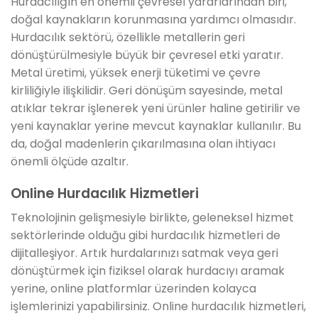
Hurdacılığın en önemli çevresel yararlarından biri,
doğal kaynakların korunmasına yardımcı olmasıdır.
Hurdacılık sektörü, özellikle metallerin geri
dönüştürülmesiyle büyük bir çevresel etki yaratır.
Metal üretimi, yüksek enerji tüketimi ve çevre
kirliliğiyle ilişkilidir. Geri dönüşüm sayesinde, metal
atıklar tekrar işlenerek yeni ürünler haline getirilir ve
yeni kaynaklar yerine mevcut kaynaklar kullanılır. Bu
da, doğal madenlerin çıkarılmasına olan ihtiyacı
önemli ölçüde azaltır.
Online Hurdacılık Hizmetleri
Teknolojinin gelişmesiyle birlikte, geleneksel hizmet
sektörlerinde olduğu gibi hurdacılık hizmetleri de
dijitalleşiyor. Artık hurdalarınızı satmak veya geri
dönüştürmek için fiziksel olarak hurdacıyı aramak
yerine, online platformlar üzerinden kolayca
işlemlerinizi yapabilirsiniz. Online hurdacılık hizmetleri,