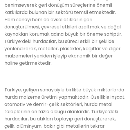
benimseyerek geri dönüşüm süreçlerine önemli
katkılarda bulunan bir sektörü temsil etmektedir.
Hem sanayi hem de evsel atıkların geri
dönüştürülmesi, çevresel etkileri azaltmak ve doğal
kaynakları korumak adına büyük bir öneme sahiptir.
Türkiye’deki hurdacılar, bu süreci etkili bir şekilde
yönlendirerek, metaller, plastikler, kağıtlar ve diğer
malzemeleri yeniden işleyip ekonomik bir değer
haline getirmektedir.
Türkiye, gelişen sanayisiyle birlikte büyük miktarlarda
hurda malzeme üretimi yapmaktadır. Özellikle inşaat,
otomotiv ve demir-çelik sektörleri, hurda metal
taleplerinin en fazla olduğu alanlardır. Türkiye’deki
hurdacılar, bu atıkları toplayıp geri dönüştürerek,
çelik, alüminyum, bakır gibi metallerin tekrar