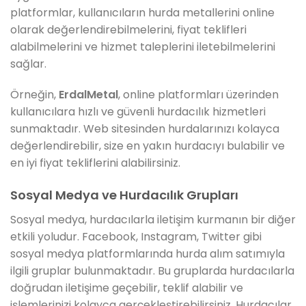
platformlar, kullanıcıların hurda metallerini online
olarak değerlendirebilmelerini, fiyat teklifleri
alabilmelerini ve hizmet taleplerini iletebilmelerini
sağlar.
Örneğin,
ErdalMetal
, online platformları üzerinden
kullanıcılara hızlı ve güvenli hurdacılık hizmetleri
sunmaktadır. Web sitesinden hurdalarınızı kolayca
değerlendirebilir, size en yakın hurdacıyı bulabilir ve
en iyi fiyat tekliflerini alabilirsiniz.
Sosyal Medya ve Hurdacılık Grupları
Sosyal medya, hurdacılarla iletişim kurmanın bir diğer
etkili yoludur. Facebook, Instagram, Twitter gibi
sosyal medya platformlarında hurda alım satımıyla
ilgili gruplar bulunmaktadır. Bu gruplarda hurdacılarla
doğrudan iletişime geçebilir, teklif alabilir ve
işlemlerinizi kolayca gerçekleştirebilirsiniz. Hurdacılar,