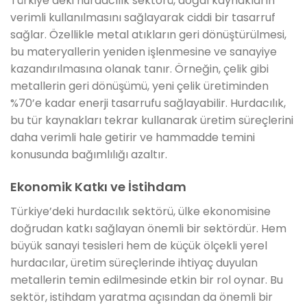
Türkiye’deki hurdacılık sektörü, doğal kaynakların
verimli kullanılmasını sağlayarak ciddi bir tasarruf
sağlar. Özellikle metal atıkların geri dönüştürülmesi,
bu materyallerin yeniden işlenmesine ve sanayiye
kazandırılmasına olanak tanır. Örneğin, çelik gibi
metallerin geri dönüşümü, yeni çelik üretiminden
%70’e kadar enerji tasarrufu sağlayabilir. Hurdacılık,
bu tür kaynakları tekrar kullanarak üretim süreçlerini
daha verimli hale getirir ve hammadde temini
konusunda bağımlılığı azaltır.
Ekonomik Katkı ve İstihdam
Türkiye’deki hurdacılık sektörü, ülke ekonomisine
doğrudan katkı sağlayan önemli bir sektördür. Hem
büyük sanayi tesisleri hem de küçük ölçekli yerel
hurdacılar, üretim süreçlerinde ihtiyaç duyulan
metallerin temin edilmesinde etkin bir rol oynar. Bu
sektör, istihdam yaratma açısından da önemli bir