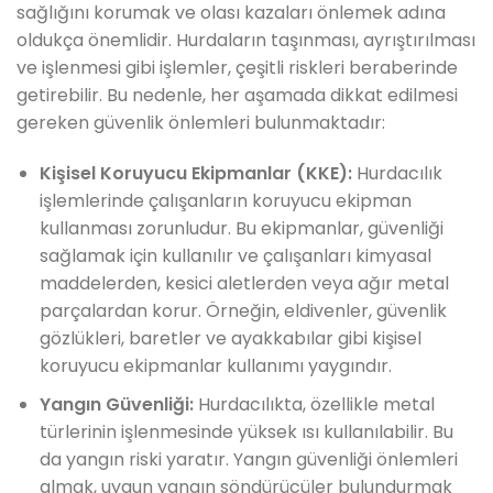
sağlığını korumak ve olası kazaları önlemek adına
oldukça önemlidir. Hurdaların taşınması, ayrıştırılması
ve işlenmesi gibi işlemler, çeşitli riskleri beraberinde
getirebilir. Bu nedenle, her aşamada dikkat edilmesi
gereken güvenlik önlemleri bulunmaktadır:
Kişisel Koruyucu Ekipmanlar (KKE):
Hurdacılık
işlemlerinde çalışanların koruyucu ekipman
kullanması zorunludur. Bu ekipmanlar, güvenliği
sağlamak için kullanılır ve çalışanları kimyasal
maddelerden, kesici aletlerden veya ağır metal
parçalardan korur. Örneğin, eldivenler, güvenlik
gözlükleri, baretler ve ayakkabılar gibi kişisel
koruyucu ekipmanlar kullanımı yaygındır.
Yangın Güvenliği:
Hurdacılıkta, özellikle metal
türlerinin işlenmesinde yüksek ısı kullanılabilir. Bu
da yangın riski yaratır. Yangın güvenliği önlemleri
almak, uygun yangın söndürücüler bulundurmak