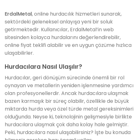
ErdalMetal
, online hurdacılık hizmetleri sunarak,
sektördeki geleneksel anlayışa yeni bir soluk
getirmektedir. Kullanıcılar, ErdalMetal’in web
sitesinden kolayca hurdalarını değerlendirebilir,
online fiyat teklifi alabilir ve en uygun çözüme hızlıca
ulaşabilirler.
Hurdacılara Nasıl Ulaşılır?
Hurdacılar, geri dönüşüm sürecinde önemli bir rol
oynayan ve metallerin yeniden işlenmesine yardımcı
olan profesyonellerdir. Ancak hurdacılara ulaşmak
bazen karmaşık bir süreç olabilir, özellikle de büyük
miktarda hurda veya özel türde metal gereksinimleri
olduğunda. Neyse ki, teknolojinin gelişmesiyle birlikte
hurdacılara ulaşmak çok daha kolay hale gelmiştir.
Peki, hurdacılara nasıl ulaşabilirsiniz? İşte bu konuda