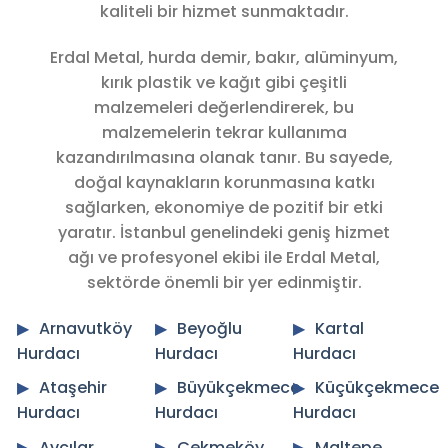
kaliteli bir hizmet sunmaktadır.
Erdal Metal, hurda demir, bakır, alüminyum,
kırık plastik ve kağıt gibi çeşitli
malzemeleri değerlendirerek, bu
malzemelerin tekrar kullanıma
kazandırılmasına olanak tanır. Bu sayede,
doğal kaynakların korunmasına katkı
sağlarken, ekonomiye de pozitif bir etki
yaratır. İstanbul genelindeki geniş hizmet
ağı ve profesyonel ekibi ile Erdal Metal,
sektörde önemli bir yer edinmiştir.
Arnavutköy
Beyoğlu
Kartal
Hurdacı
Hurdacı
Hurdacı
Ataşehir
Büyükçekmece
Küçükçekmece
Hurdacı
Hurdacı
Hurdacı
Avcılar
Çekmeköy
Maltepe