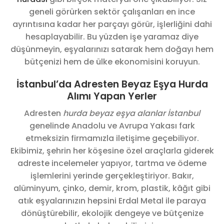
geneli görürken sektör çalışanları en ince
ayrıntısına kadar her parçayı görür, işlerliğini dahi
hesaplayabilir. Bu yüzden işe yaramaz diye
düşünmeyin, eşyalarınızı satarak hem doğayı hem
bütçenizi hem de ülke ekonomisini koruyun.
İstanbul’da Adresten Beyaz Eşya Hurda
Alımı Yapan Yerler
Adresten
hurda beyaz eşya alanlar İstanbul
genelinde Anadolu ve Avrupa Yakası fark
etmeksizin firmamızla iletişime geçebiliyor.
Ekibimiz, şehrin her köşesine özel araçlarla giderek
adreste incelemeler yapıyor, tartma ve ödeme
işlemlerini yerinde gerçekleştiriyor. Bakır,
alüminyum, çinko, demir, krom, plastik, kâğıt gibi
atık eşyalarınızın hepsini Erdal Metal ile paraya
dönüştürebilir, ekolojik dengeye ve bütçenize