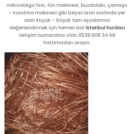
mikrodalga fırın, fön makinesi, buzdolabı, çamaşır
– kurutma makinesi gibi beyaz ürün sınıfında yer
alan küçük – büyük tüm eşyalarınızı
değerlendirmek için hemen bizi
İstanbul hurdacı
iletişim numaramız olan 0539 608 34 68
hattımızdan arayın.