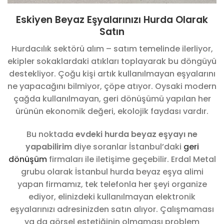
Eskiyen Beyaz Eşyalarınızı Hurda Olarak
Satın
Hurdacılık sektörü alım – satım temelinde ilerliyor,
ekipler sokaklardaki atıkları toplayarak bu döngüyü
destekliyor. Çoğu kişi artık kullanılmayan eşyalarını
ne yapacağını bilmiyor, çöpe atıyor. Oysaki modern
çağda kullanılmayan, geri dönüşümü yapılan her
ürünün ekonomik değeri, ekolojik faydası vardır.
Bu noktada
evdeki hurda beyaz eşyayı ne
yapabilirim
diye soranlar İstanbul’daki
geri
dönüşüm
firmaları ile iletişime geçebilir. Erdal Metal
grubu olarak İstanbul hurda beyaz eşya alimi
yapan firmamız, tek telefonla her şeyi organize
ediyor, elinizdeki kullanılmayan elektronik
eşyalarınızı adresinizden satın alıyor. Çalışmaması
ya da görsel estetiğinin olmaması problem