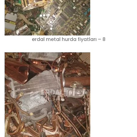
erdal metal hurda fiyatları – 8