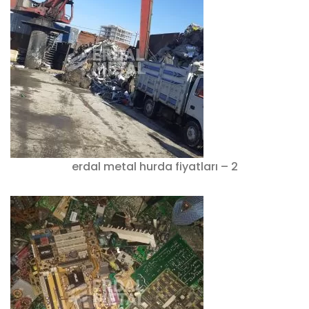
erdal metal hurda fiyatları – 2