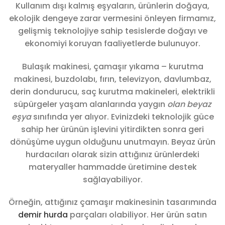
Kullanım dışı kalmış eşyaların, ürünlerin doğaya,
ekolojik dengeye zarar vermesini önleyen firmamız,
gelişmiş teknolojiye sahip tesislerde doğayı ve
ekonomiyi koruyan faaliyetlerde bulunuyor.
Bulaşık makinesi, çamaşır yıkama – kurutma
makinesi, buzdolabı, fırın, televizyon, davlumbaz,
derin dondurucu, saç kurutma makineleri, elektrikli
süpürgeler yaşam alanlarında yaygın
olan beyaz
eşya
sınıfında yer alıyor. Evinizdeki teknolojik güce
sahip her ürünün işlevini yitirdikten sonra geri
dönüşüme uygun olduğunu unutmayın. Beyaz ürün
hurdacıları olarak sizin attığınız ürünlerdeki
materyaller hammadde üretimine destek
sağlayabiliyor.
Örneğin, attığınız çamaşır makinesinin tasarımında
demir hurda
parçaları olabiliyor. Her ürün satın