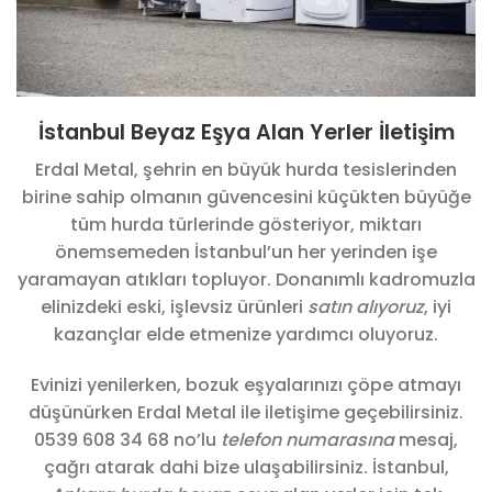
İstanbul Beyaz Eşya Alan Yerler İletişim
Erdal Metal, şehrin en büyük hurda tesislerinden
birine sahip olmanın güvencesini küçükten büyüğe
tüm hurda türlerinde gösteriyor, miktarı
önemsemeden İstanbul’un her yerinden işe
yaramayan atıkları topluyor. Donanımlı kadromuzla
elinizdeki eski, işlevsiz ürünleri
satın alıyoruz
, iyi
kazançlar elde etmenize yardımcı oluyoruz.
Evinizi yenilerken, bozuk eşyalarınızı çöpe atmayı
düşünürken Erdal Metal ile iletişime geçebilirsiniz.
0539 608 34 68 no’lu
telefon numarasına
mesaj,
çağrı atarak dahi bize ulaşabilirsiniz. İstanbul,