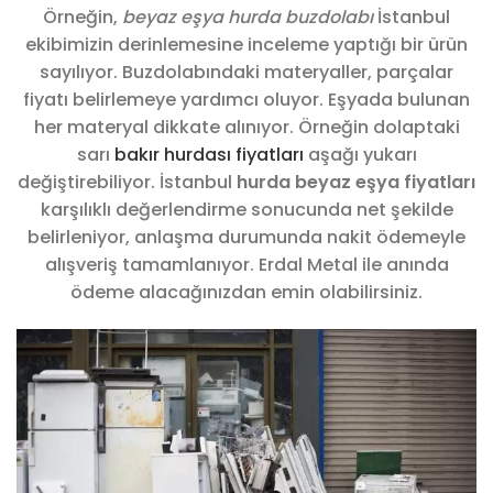
Örneğin,
beyaz eşya hurda buzdolabı
İstanbul
ekibimizin derinlemesine inceleme yaptığı bir ürün
sayılıyor. Buzdolabındaki materyaller, parçalar
fiyatı belirlemeye yardımcı oluyor. Eşyada bulunan
her materyal dikkate alınıyor. Örneğin dolaptaki
sarı
bakır hurdası fiyatları
aşağı yukarı
değiştirebiliyor. İstanbul
hurda beyaz eşya fiyatları
karşılıklı değerlendirme sonucunda net şekilde
belirleniyor, anlaşma durumunda nakit ödemeyle
alışveriş tamamlanıyor. Erdal Metal ile anında
ödeme alacağınızdan emin olabilirsiniz.