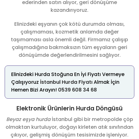
ederinden satın alıyor, geri dönüşüme
kazandırıyoruz.
Elinizdeki eşyanın çok kötü durumda olması,
çalışmaması, kozmetik anlamda değer
taşımaması asla önemli değil. Firmamız çalışıp
çalışmadığına bakmaksızın tüm eşyaların geri
dönüşümde değerlendirilmesini sağlıyor.
Elinizdeki Hurda Stoğuna En İyi Fiyatı Vermeye
Çalışıyoruz
İstanbul Hurda Fiyatı
Almak İçin
Hemen Bizi Arayın!
0539 608 34 68
Elektronik Ürünlerin Hurda Döngüsü
Beyaz eşya hurda
İstanbul gibi bir metropolde çöp
olmaktan kurtuluyor, doğayı kirleten atık sınıfından
çıkıyor, gelişmiş dönüşüm tesisimizde işleniyor.