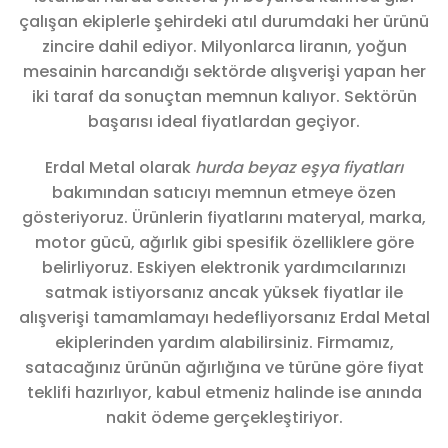
çalışan ekiplerle şehirdeki atıl durumdaki her ürünü
zincire dahil ediyor. Milyonlarca liranın, yoğun
mesainin harcandığı sektörde alışverişi yapan her
iki taraf da sonuçtan memnun kalıyor. Sektörün
başarısı ideal fiyatlardan geçiyor.
Erdal Metal olarak
hurda beyaz eşya fiyatları
bakımından satıcıyı memnun etmeye özen
gösteriyoruz. Ürünlerin fiyatlarını materyal, marka,
motor gücü, ağırlık gibi spesifik özelliklere göre
belirliyoruz. Eskiyen elektronik yardımcılarınızı
satmak istiyorsanız ancak yüksek fiyatlar ile
alışverişi tamamlamayı hedefliyorsanız Erdal Metal
ekiplerinden yardım alabilirsiniz. Firmamız,
satacağınız ürünün ağırlığına ve türüne göre fiyat
teklifi hazırlıyor, kabul etmeniz halinde ise anında
nakit ödeme gerçekleştiriyor.