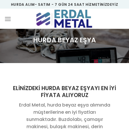
Skip
HURDA ALIM- SATIM - 7 GÜN 24 SAAT HIZMETINIZDEYIZ
to
content
HURDA BEYAZ EŞYA
ELİNİZDEKİ HURDA BEYAZ EŞYAYI EN İYİ
FİYATA ALIYORUZ
Erdal Metal, hurda beyaz eşya alımında
müşterilerine en iyi fiyatları
sunmaktadır. Buzdolabı, çamaşır
makinesi, bulaşık makinesi, derin