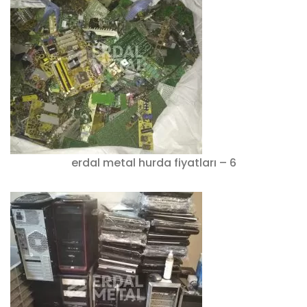
erdal metal hurda fiyatları – 6