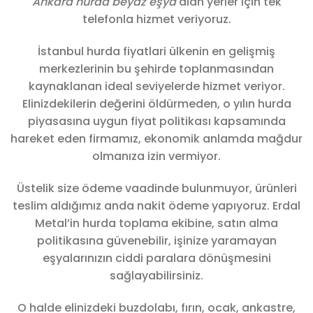
Ankara hurda beyaz eşya
alan yerler için tek
telefonla hizmet veriyoruz.
İstanbul hurda fiyatlari ülkenin en gelişmiş
merkezlerinin bu şehirde toplanmasından
kaynaklanan ideal seviyelerde hizmet veriyor.
Elinizdekilerin değerini öldürmeden, o yılın hurda
piyasasına uygun fiyat politikası kapsamında
hareket eden firmamız, ekonomik anlamda mağdur
olmanıza izin vermiyor.
Üstelik size ödeme vaadinde bulunmuyor, ürünleri
teslim aldığımız anda nakit ödeme yapıyoruz. Erdal
Metal’in hurda toplama ekibine, satın alma
politikasına güvenebilir, işinize yaramayan
eşyalarınızın ciddi paralara dönüşmesini
sağlayabilirsiniz.
O halde elinizdeki buzdolabı, fırın, ocak, ankastre,