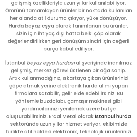
gelişmiş özellikleriyle uzun yıllar kullanılabiliyor.
Ömrünü tamamlayan ürünler bir noktada kullanılan
her alanda atıl duruma çıkıyor, yüke dönüşüyor.
Hurda beyaz eşya
olarak tanımlanan bu ürünler,
sizin için ihtiyaç dışı hatta belki çöp olarak
değerlendirilirken geri dönüşüm zinciri için değerli
parça kabul ediliyor.
İstanbul
beyaz eşya hurdası
alışverişinde inanılmaz
gelişmiş, merkez görevi üstlenen bir ağa sahip.
Artık kullanmadığınız, ıskartaya çıkan ürünlerinizi
çöpe atmak yerine elektronik hurda alımı yapan
firmalara satabilir, gelir elde edebilirsiniz. Bu
yöntemle buzdolabı, çamaşır makinesi gibi
yardımcılarınızı yenilemek üzere bütçe
oluşturabilirsiniz. Erdal Metal olarak
İstanbul hurda
sektöründe uzun yıllar hizmet veriyor, ekibimizle
birlikte atıl haldeki elektronik, teknolojik ürünlerinizi