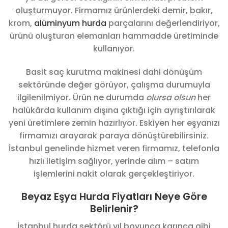
oluşturmuyor. Firmamız ürünlerdeki demir, bakır,
krom,
alüminyum hurda
parçalarını değerlendiriyor,
ürünü oluşturan elemanları hammadde üretiminde
kullanıyor.
Basit saç kurutma makinesi dahi dönüşüm
sektöründe değer görüyor, çalışma durumuyla
ilgilenilmiyor. Ürün ne durumda
olursa olsun
her
halükârda kullanım dışına çıktığı için ayrıştırılarak
yeni üretimlere zemin hazırlıyor. Eskiyen her eşyanızı
firmamızı arayarak paraya dönüştürebilirsiniz.
İstanbul genelinde hizmet veren firmamız, telefonla
hızlı iletişim sağlıyor, yerinde alım – satım
işlemlerini nakit olarak gerçekleştiriyor.
Beyaz Eşya Hurda Fiyatları Neye Göre
Belirlenir?
İstanbul hurda sektörü yıl boyunca karınca gibi