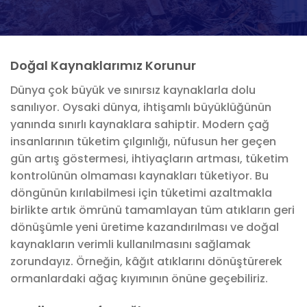
Doğal Kaynaklarımız Korunur
Dünya çok büyük ve sınırsız kaynaklarla dolu
sanılıyor. Oysaki dünya, ihtişamlı büyüklüğünün
yanında sınırlı kaynaklara sahiptir. Modern çağ
insanlarının tüketim çılgınlığı, nüfusun her geçen
gün artış göstermesi, ihtiyaçların artması, tüketim
kontrolünün olmaması kaynakları tüketiyor. Bu
döngünün kırılabilmesi için tüketimi azaltmakla
birlikte artık ömrünü tamamlayan tüm atıkların geri
dönüşümle yeni üretime kazandırılması ve doğal
kaynakların verimli kullanılmasını sağlamak
zorundayız. Örneğin, kâğıt atıklarını dönüştürerek
ormanlardaki ağaç kıyımının önüne geçebiliriz.