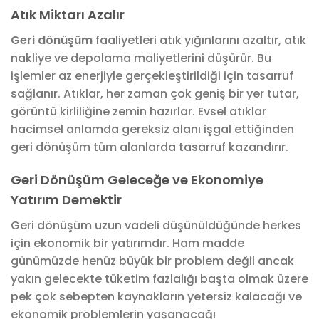
Atık Miktarı Azalır
Geri dönüşüm
faaliyetleri atık yığınlarını azaltır, atık
nakliye ve depolama maliyetlerini düşürür. Bu
işlemler az enerjiyle gerçekleştirildiği için tasarruf
sağlanır. Atıklar, her zaman çok geniş bir yer tutar,
görüntü kirliliğine zemin hazırlar. Evsel atıklar
hacimsel anlamda gereksiz alanı işgal ettiğinden
geri dönüşüm tüm alanlarda tasarruf kazandırır.
Geri Dönüşüm Geleceğe ve Ekonomiye
Yatırım Demektir
Geri dönüşüm uzun vadeli düşünüldüğünde herkes
için ekonomik bir yatırımdır. Ham madde
günümüzde henüz büyük bir problem değil ancak
yakın gelecekte tüketim fazlalığı başta olmak üzere
pek çok sebepten kaynakların yetersiz kalacağı ve
ekonomik problemlerin yaşanacağı