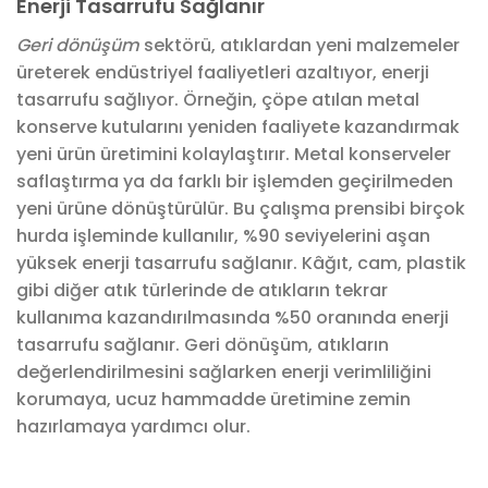
Enerji Tasarrufu Sağlanır
Geri dönüşüm
sektörü, atıklardan yeni malzemeler
üreterek endüstriyel faaliyetleri azaltıyor, enerji
tasarrufu sağlıyor. Örneğin, çöpe atılan metal
konserve kutularını yeniden faaliyete kazandırmak
yeni ürün üretimini kolaylaştırır. Metal konserveler
saflaştırma ya da farklı bir işlemden geçirilmeden
yeni ürüne dönüştürülür. Bu çalışma prensibi birçok
hurda işleminde kullanılır, %90 seviyelerini aşan
yüksek enerji tasarrufu sağlanır. Kâğıt, cam, plastik
gibi diğer atık türlerinde de atıkların tekrar
kullanıma kazandırılmasında %50 oranında enerji
tasarrufu sağlanır. Geri dönüşüm, atıkların
değerlendirilmesini sağlarken enerji verimliliğini
korumaya, ucuz hammadde üretimine zemin
hazırlamaya yardımcı olur.